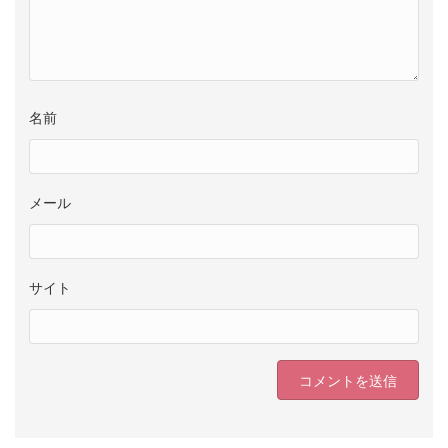
名前
メール
サイト