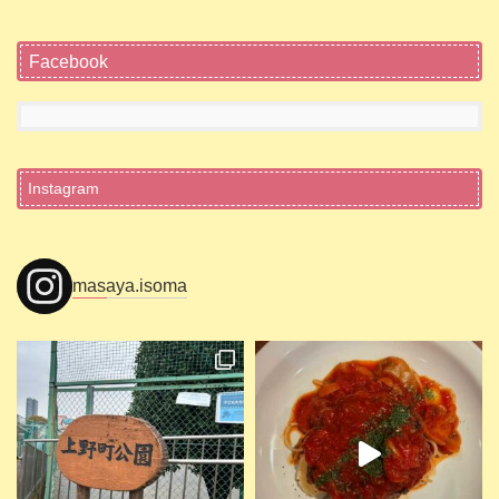
Facebook
Instagram
masaya.isoma