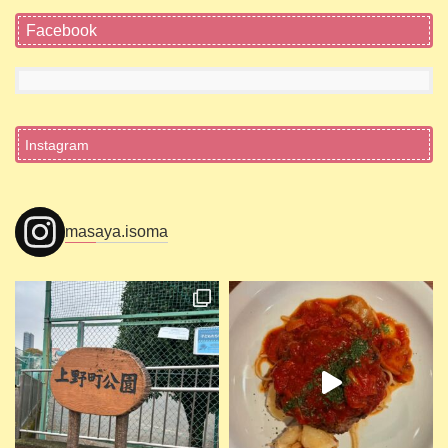
Facebook
Instagram
masaya.isoma