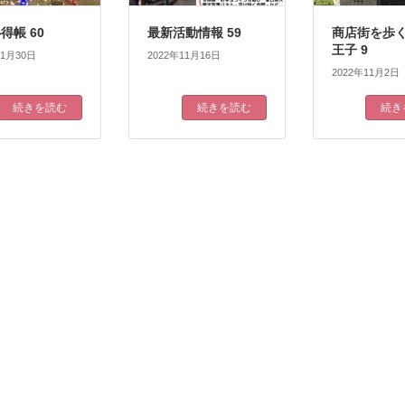
得帳 60
最新活動情報 59
商店街を歩く 
王子 9
11月30日
2022年11月16日
2022年11月2日
続きを読む
続きを読む
続き