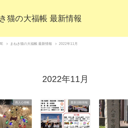
き猫の大福帳 最新情報
ME
まねき猫の大福帳 最新情報
2022年11月
2022年11月
商人心得帳
最新活動情報