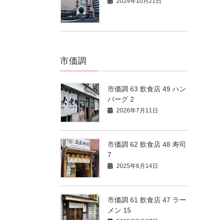
2024年10月21日
市価調
市価調 63 飲食店 49 ハン
バーグ 2
2026年7月11日
市価調 62 飲食店 48 寿司
7
2025年6月14日
市価調 61 飲食店 47 ラー
メン 15