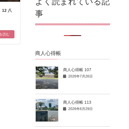
よく読まれている記
12 八
事
を読む
商人心得帳
商人心得帳 107
2026年7月26日
商人心得帳 113
2026年6月29日