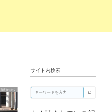
サイト内検索
商店街を歩く