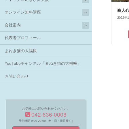
商人心
オンライン無料講座
2022年
会社案内
代表者プロフィール
まねき猫の大福帳
YouTubeチャンネル「まねき猫の大福帳」
お問い合わせ
お気軽にお問い合わせください。
042-636-0008
受付時間 9:00-20:00 [ 土・日・祝日除く ]