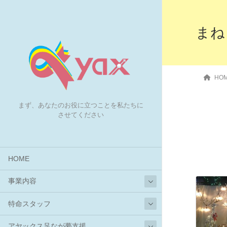
まね
HO
まず、あなたのお役に立つことを私たちに
させてください
HOME
事業内容
特命スタッフ
アヤックス足なが夢支援