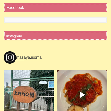
Facebook
Instagram
masaya.isoma