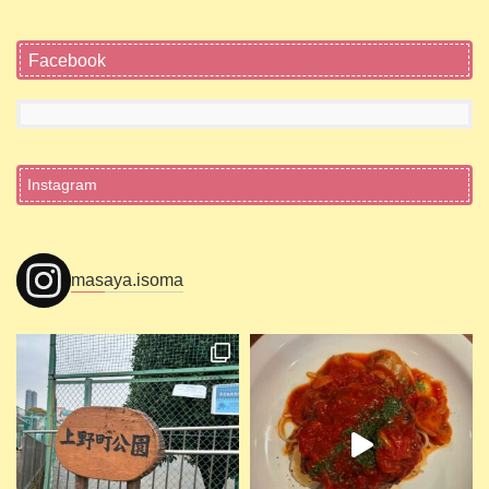
Facebook
Instagram
masaya.isoma