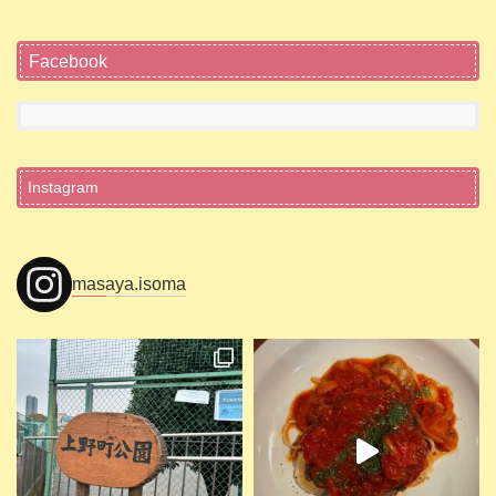
Facebook
Instagram
masaya.isoma