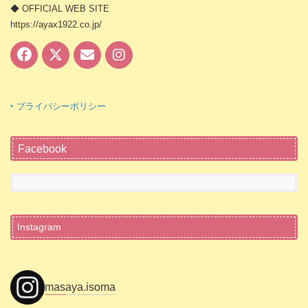
◆ OFFICIAL WEB SITE
https://ayax1922.co.jp/
‣ プライバシーポリシー
Facebook
Instagram
masaya.isoma