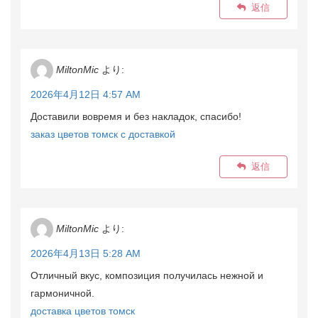
返信
MiltonMic
より:
2026年4月12日 4:57 AM
Доставили вовремя и без накладок, спасибо!
заказ цветов томск с доставкой
返信
MiltonMic
より:
2026年4月13日 5:28 AM
Отличный вкус, композиция получилась нежной и
гармоничной.
доставка цветов томск