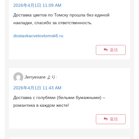
2026年4月1日 11:09 AM
Доставка цветов по Томску прошла без единой
накладки, спасибо за ответственность.
dostavkacvetovtomsk6.ru
返信
Jerryexare
より:
2026年4月1日 11:43 AM
Доставка с голубями (белыми бумажными) –
романтика в каждом жесте!
返信