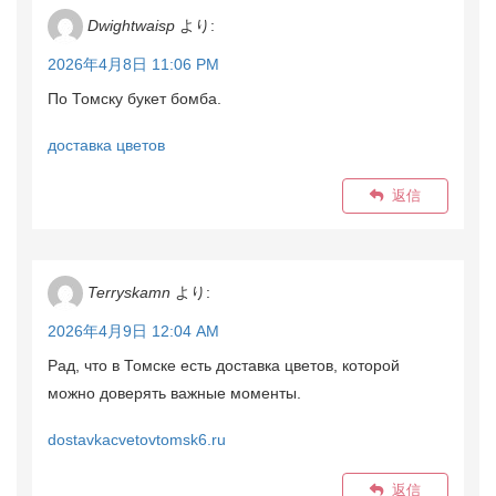
Dwightwaisp
より:
2026年4月8日 11:06 PM
По Томску букет бомба.
доставка цветов
返信
Terryskamn
より:
2026年4月9日 12:04 AM
Рад, что в Томске есть доставка цветов, которой
можно доверять важные моменты.
dostavkacvetovtomsk6.ru
返信