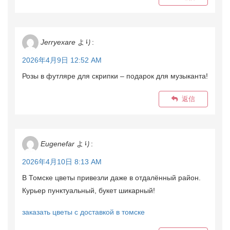
Jerryexare
より:
2026年4月9日 12:52 AM
Розы в футляре для скрипки – подарок для музыканта!
返信
Eugenefar
より:
2026年4月10日 8:13 AM
В Томске цветы привезли даже в отдалённый район.
Курьер пунктуальный, букет шикарный!
заказать цветы с доставкой в томске