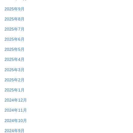
2025年9月
2025年8月
2025年7月
2025年6月
2025年5月
2025年4月
2025年3月
2025年2月
2025年1月
2024年12月
2024年11月
2024年10月
2024年9月