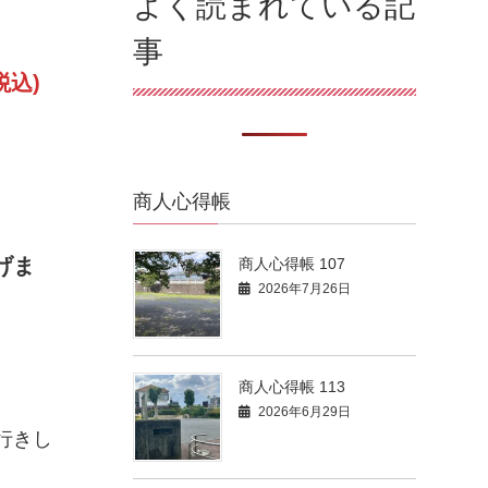
よく読まれている記
事
税込)
商人心得帳
げま
商人心得帳 107
2026年7月26日
商人心得帳 113
2026年6月29日
行きし