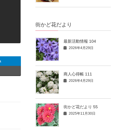
街かど花だより
最新活動情報 104
2026年4月29日
a
商人心得帳 111
2026年4月29日
街かど花だより 55
2025年11月30日