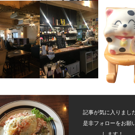
記事が気に入りまし
是非フォローをお願
します！