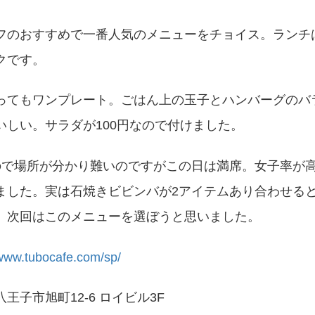
フのおすすめで一番人気のメニューをチョイス。ランチ
クです。
ってもワンプレート。ごはん上の玉子とハンバーグのバ
いしい。サラダが100円なので付けました。
ので場所が分かり難いのですがこの日は満席。女子率が
ました。実は石焼きビビンバが2アイテムあり合わせるとN
。次回はこのメニューを選ぼうと思いました。
/www.tubocafe.com/sp/
王子市旭町12-6 ロイビル3F