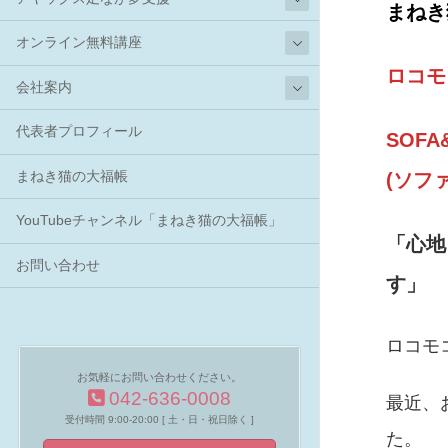
まねき
オンライン無料講座
ロコモ
会社案内
代表者プロフィール
SOFA
(ソフ
まねき猫の大福帳
YouTubeチャンネル「まねき猫の大福帳」
「心地
お問い合わせ
す」
ロコモ
お気軽にお問い合わせください。
042-636-0008
最近、
受付時間 9:00-20:00 [ 土・日・祝日除く ]
た。