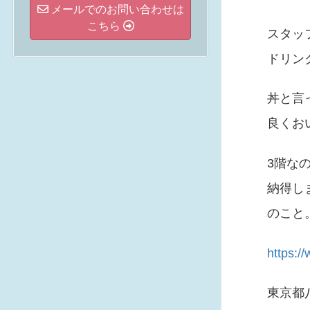
メールでのお問い合わせは
こちら
スタッ
ドリン
丼と言
良くお
3階な
納得し
のこと
https:/
東京都八