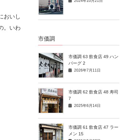
2024年10月21日
においし
の。いわ
市価調
市価調 63 飲食店 49 ハン
バーグ 2
2026年7月11日
市価調 62 飲食店 48 寿司
7
2025年6月14日
市価調 61 飲食店 47 ラー
メン 15