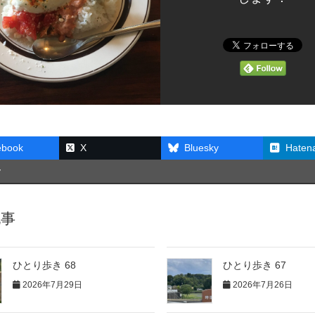
ebook
X
Bluesky
Haten
y
記事
ひとり歩き 68
ひとり歩き 67
2026年7月29日
2026年7月26日