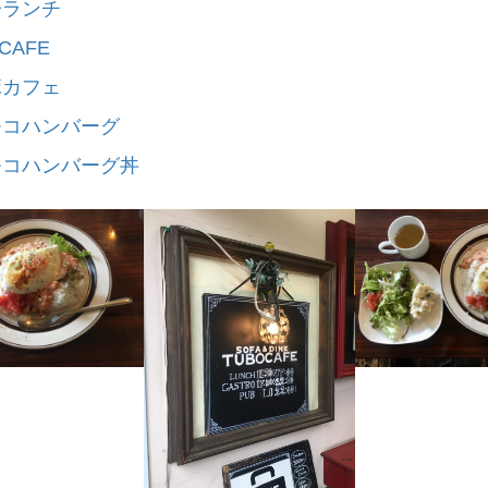
子ランチ
CAFE
ボカフェ
モコハンバーグ
モコハンバーグ丼