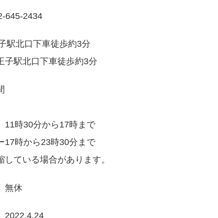
2-645-2434
王子駅北口下車徒歩約3分
王子駅北口下車徒歩約3分
間
11時30分から17時まで
17時から23時30分まで
縮している場合があります。
 無休
022.4.24