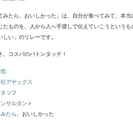
てみたら、おいしかった」は、自分が食べてみて、本当
じたものを、人から人へ手渡しで伝えていこうというも
いしい」のリレーです。
さ、コスパのバトンタッチ！
雅也
会社アヤックス
スタッフ
コンサルタント
てみたら
、おいしかった
子