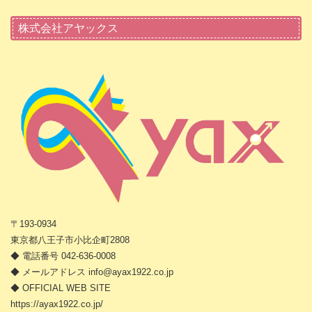
株式会社アヤックス
〒193-0934
東京都八王子市小比企町2808
◆ 電話番号 042-636-0008
◆ メールアドレス info@ayax1922.co.jp
◆ OFFICIAL WEB SITE
https://ayax1922.co.jp/