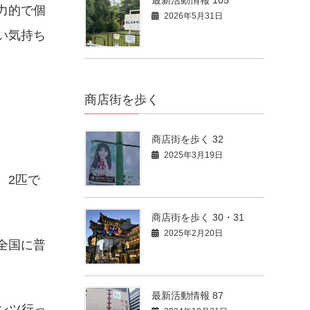
力的で個
2026年5月31日
い気持ち
商店街を歩く
商店街を歩く 32
2025年3月19日
。2匹で
商店街を歩く 30・31
2025年2月20日
全国に普
最新活動情報 87
ンツ行っ