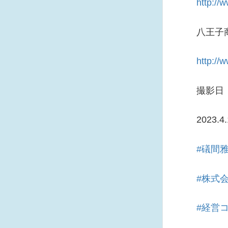
http://
八王子
http://
撮影日
2023.4
#礒間
#株式
#経営