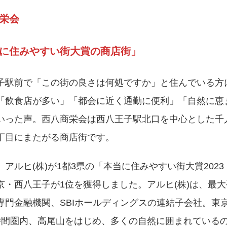
栄会
に住みやすい街大賞の商店街」
子駅前で「この街の良さは何処ですか」と住んでいる方
「飲食店が多い」「都会に近く通勤に便利」「自然に恵
いった声。西八商栄会は西八王子駅北口を中心とした千
丁目にまたがる商店街です。
、アルヒ(株)が1都3県の「本当に住みやすい街大賞202
京・西八王子が1位を獲得しました。アルヒ(株)は、最
専門金融機関、SBIホールディングスの連結子会社。東
時間圏内、高尾山をはじめ、多くの自然に囲まれている