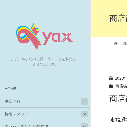
商店
HO
まず、あなたのお役に立つことを私たちに
させてください
2023
商店
HOME
商店
事業内容
特命スタッフ
まね
アヤックス足なが夢支援