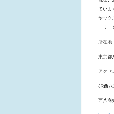
ていま
ヤック
ーリー
所在地
東京都
アク
JR西
西八商