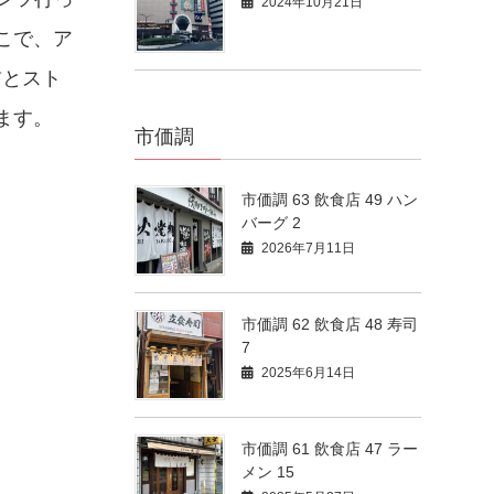
2024年10月21日
こで、ア
前とスト
ます。
市価調
市価調 63 飲食店 49 ハン
バーグ 2
2026年7月11日
市価調 62 飲食店 48 寿司
7
2025年6月14日
市価調 61 飲食店 47 ラー
メン 15