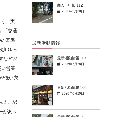
商人心得帳 112
2026年5月30日
なく、実
」「交通
つの基準
最新活動情報
浅川ゆっ
最新活動情報 107
署などが
2026年7月28日
長い営業
が低い穴
最新活動情報 106
2026年6月29日
見え、駅
ーがあり
最新活動情報 105