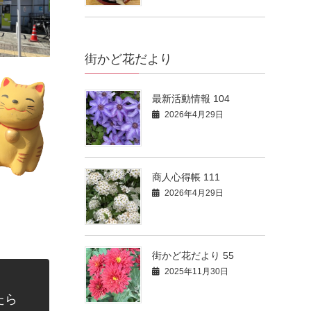
街かど花だより
最新活動情報 104
2026年4月29日
商人心得帳 111
2026年4月29日
街かど花だより 55
2025年11月30日
たら