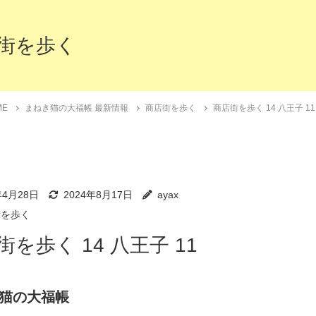
街を歩く
ME
まねき猫の大福帳 最新情報
商店街を歩く
商店街を歩く 14 八王子 11
年4月28日
2024年8月17日
ayax
街を歩く
街を歩く 14 八王子 11
き猫の大福帳