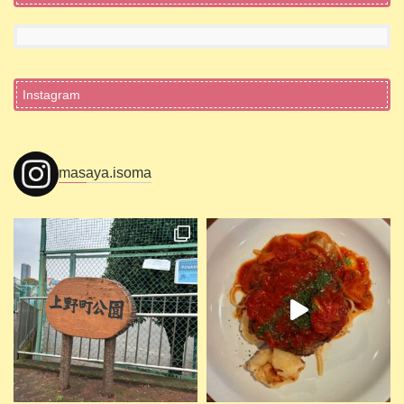
Instagram
masaya.isoma