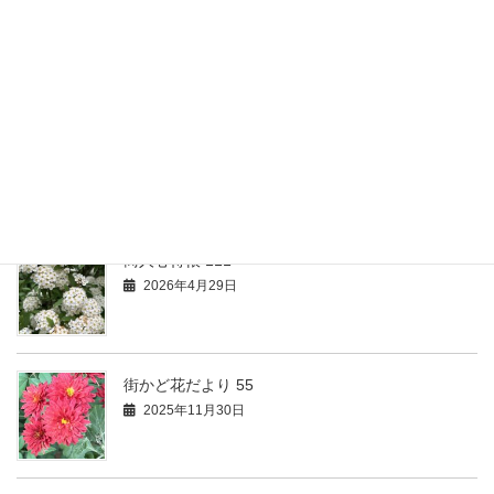
街かど花だより
最新活動情報 104
2026年4月29日
商人心得帳 111
2026年4月29日
街かど花だより 55
2025年11月30日