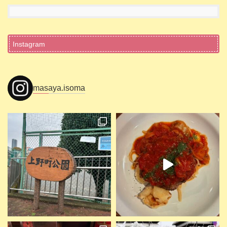
Instagram
masaya.isoma