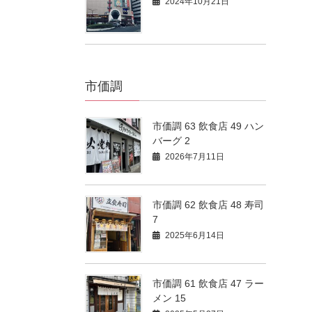
2024年10月21日
市価調
市価調 63 飲食店 49 ハン
バーグ 2
2026年7月11日
市価調 62 飲食店 48 寿司
7
2025年6月14日
市価調 61 飲食店 47 ラー
メン 15