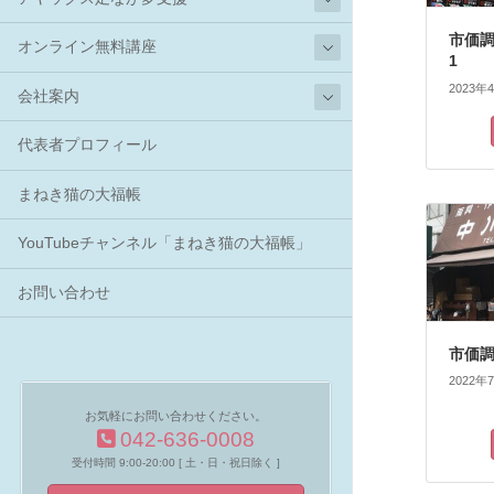
市価調
オンライン無料講座
1
2023年
会社案内
代表者プロフィール
まねき猫の大福帳
YouTubeチャンネル「まねき猫の大福帳」
お問い合わせ
市価調
2022年
お気軽にお問い合わせください。
042-636-0008
受付時間 9:00-20:00 [ 土・日・祝日除く ]