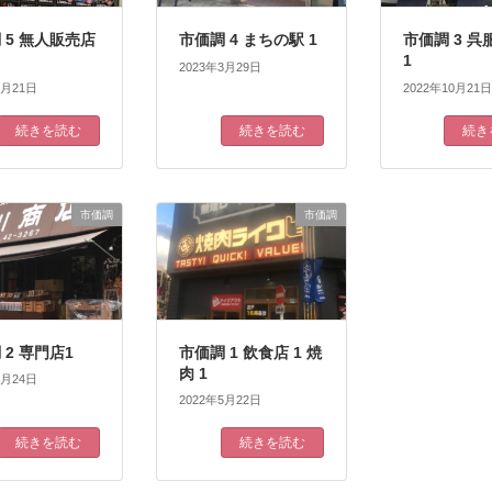
 5 無人販売店
市価調 4 まちの駅 1
市価調 3 呉
1
2023年3月29日
4月21日
2022年10月21日
続きを読む
続きを読む
続き
市価調
市価調
 2 専門店1
市価調 1 飲食店 1 焼
肉 1
7月24日
2022年5月22日
続きを読む
続きを読む