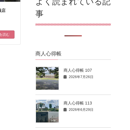
よく読まれている記
服店
事
を読む
商人心得帳
商人心得帳 107
2026年7月26日
商人心得帳 113
2026年6月29日