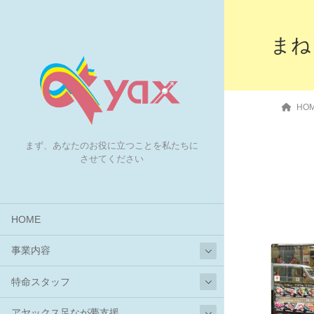
まね
HO
まず、あなたのお役に立つことを私たちに
させてください
HOME
事業内容
特命スタッフ
アヤックス足なが夢支援