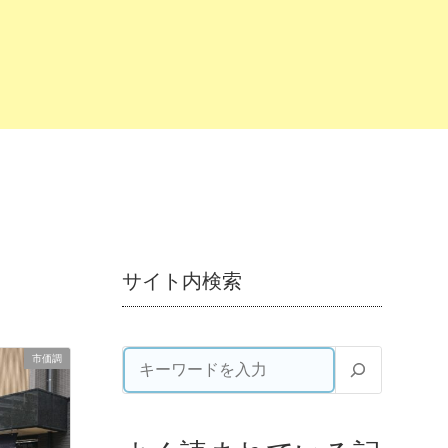
サイト内検索
市価調