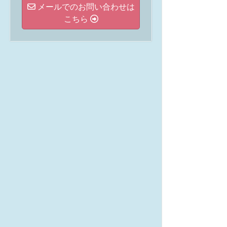
メールでのお問い合わせは
こちら
投
稿
の
ペ
ー
ジ
送
り