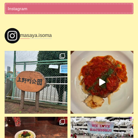
Instagram
masaya.isoma